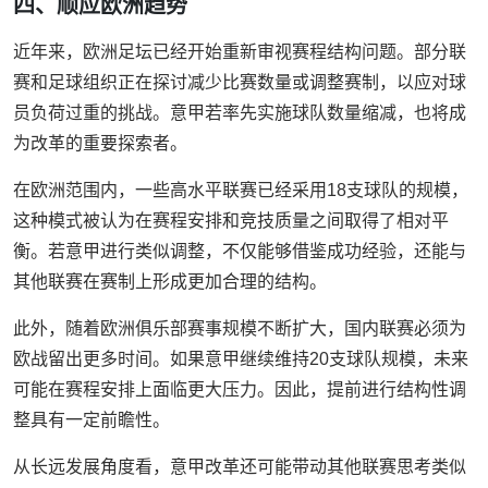
四、顺应欧洲趋势
近年来，欧洲足坛已经开始重新审视赛程结构问题。部分联
赛和足球组织正在探讨减少比赛数量或调整赛制，以应对球
员负荷过重的挑战。意甲若率先实施球队数量缩减，也将成
为改革的重要探索者。
在欧洲范围内，一些高水平联赛已经采用18支球队的规模，
这种模式被认为在赛程安排和竞技质量之间取得了相对平
衡。若意甲进行类似调整，不仅能够借鉴成功经验，还能与
其他联赛在赛制上形成更加合理的结构。
此外，随着欧洲俱乐部赛事规模不断扩大，国内联赛必须为
欧战留出更多时间。如果意甲继续维持20支球队规模，未来
可能在赛程安排上面临更大压力。因此，提前进行结构性调
整具有一定前瞻性。
从长远发展角度看，意甲改革还可能带动其他联赛思考类似