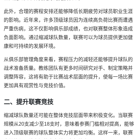
此外，合理的赛程安排还能够降低长期疲劳对球员职业生涯
的影响。近年来，许多顶级球员因为连续高负荷比赛而遭遇
严重伤病，这不仅影响俱乐部成绩，也对联赛整体形象造成
负面影响。通过缩减球队数量，联赛可以为球员提供更加健
康和可持续的发展环境。
从俱乐部管理角度来看，赛程压力的减轻还能够提升球队的
战术准备质量。教练团队有更多时间研究对手、制定策略并
调整阵容，这将有助于比赛战术层面的提升，使每一场比赛
更加具有观赏性与竞技价值。
二、提升联赛竞技
缩减球队数量还可能在整体竞技层面带来积极变化。当联赛
规模从20支减少至18支时，意味着参赛门槛相对提高，能够
进入顶级联赛的球队整体实力将更加均衡。这样一来，联赛