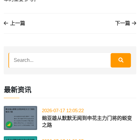
上一篇
下一篇
最新资讯
2026-07-17 12:05:22
鲍亚雄从默默无闻到申花主力门将的蜕变
之路