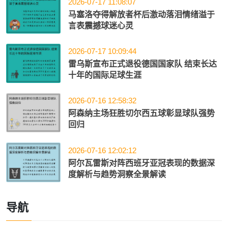
2026-07-17 11:08:07
马塞洛夺得解放者杯后激动落泪情绪溢于
言表震撼球迷心灵
2026-07-17 10:09:44
雷乌斯宣布正式退役德国国家队 结束长达
十年的国际足球生涯
2026-07-16 12:58:32
阿森纳主场狂胜切尔西五球彰显球队强势
回归
2026-07-16 12:02:12
阿尔瓦雷斯对阵西班牙亚冠表现的数据深
度解析与趋势洞察全景解读
导航